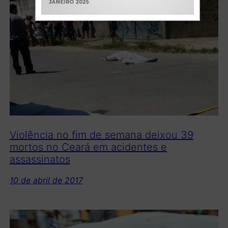
Violência no fim de semana deixou 39
mortos no Ceará em acidentes e
assassinatos
10 de abril de 2017