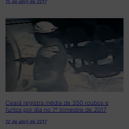
15 de abril de 2017
Ceará registra média de 350 roubos e
furtos por dia no 1º trimestre de 2017
12 de abril de 2017