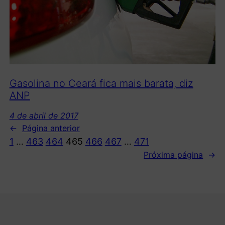
Gasolina no Ceará fica mais barata, diz
ANP
4 de abril de 2017
←
Página anterior
1
…
463
464
465
466
467
…
471
Próxima página
→