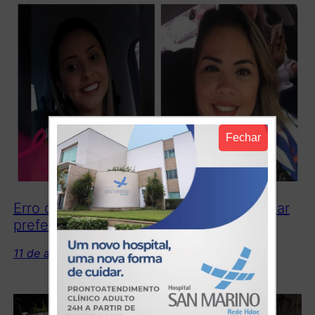
Fechar
Erro de execução: pistoleiros foram matar
prefeita e balearam ex-secretária
11 de abril de 2017