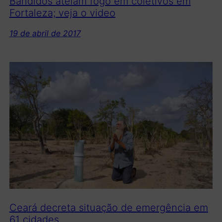
Bandidos ateiam fogo em coletivos em
Fortaleza; veja o video
19 de abril de 2017
Ceará decreta situação de emergência em
61 cidades