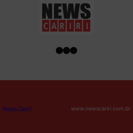
Youtube
Instagram
Facebook
News Cariri
www.newscariri.com.br