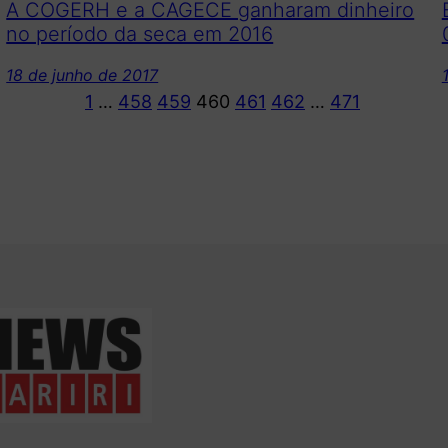
A COGERH e a CAGECE ganharam dinheiro
no período da seca em 2016
18 de junho de 2017
1
…
458
459
460
461
462
…
471