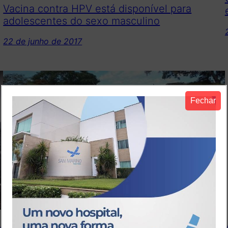
Vacina contra HPV está disponível para
adolescentes do sexo masculino
22 de junho de 2017
Fechar