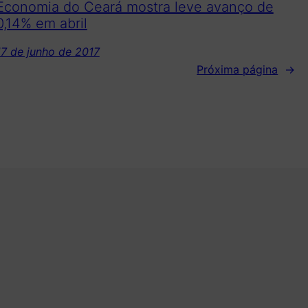
Economia do Ceará mostra leve avanço de
0,14% em abril
17 de junho de 2017
Próxima página
→