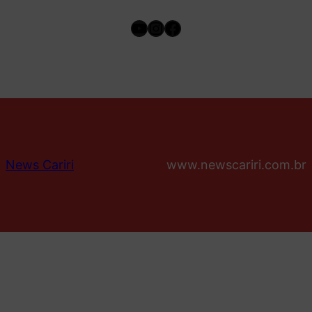
Youtube
Instagram
Facebook
News Cariri
www.newscariri.com.br