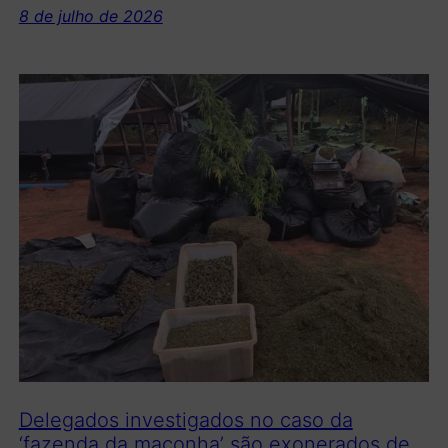
8 de julho de 2026
Delegados investigados no caso da
‘fazenda da maconha’ são exonerados de