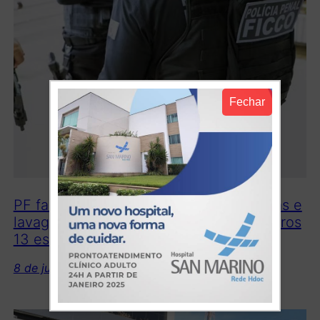
Fechar
PF faz operação contra tráfico de drogas e
lavagem de dinheiro no Ceará e em outros
13 estados
8 de julho de 2026