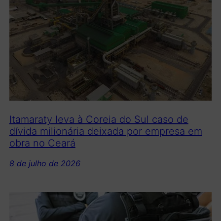
Itamaraty leva à Coreia do Sul caso de
dívida milionária deixada por empresa em
obra no Ceará
8 de julho de 2026