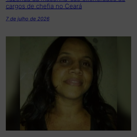
cargos de chefia no Ceará
7 de julho de 2026