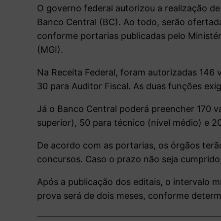
O governo federal autorizou a realização de
Banco Central (BC). Ao todo, serão ofertada
conforme portarias publicadas pelo Ministé
(MGI).
Na Receita Federal, foram autorizadas 146 v
30 para Auditor Fiscal. As duas funções exig
Já o Banco Central poderá preencher 170 vag
superior), 50 para técnico (nível médio) e 2
De acordo com as portarias, os órgãos terão
concursos. Caso o prazo não seja cumprido,
Após a publicação dos editais, o intervalo m
prova será de dois meses, conforme determi