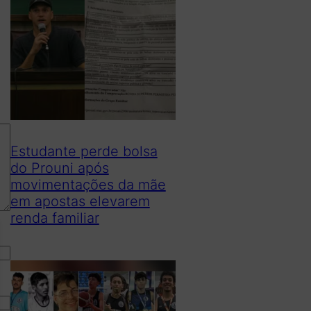
Estudante perde bolsa
do Prouni após
movimentações da mãe
em apostas elevarem
renda familiar