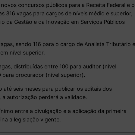
 novos concursos públicos para a Receita Federal e o
s 316 vagas para cargos de níveis médio e superior,
rio da Gestão e da Inovação em Serviços Públicos
agas, sendo 116 para o cargo de Analista Tributário 
em nível superior.
as, distribuídas entre 100 para auditor (nível
0 para procurador (nível superior).
 até seis meses para publicar os editais dos
 a autorização perderá a validade.
ínimo entre a divulgação e a aplicação da primeira
na a legislação vigente.