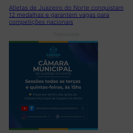
Atletas de Juazeiro do Norte conquistam
12 medalhas e garantem vagas para
competições nacionais
Publicidade