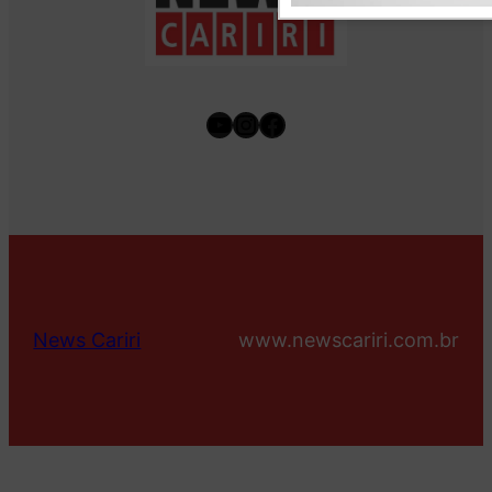
Youtube
Instagram
Facebook
News Cariri
www.newscariri.com.br