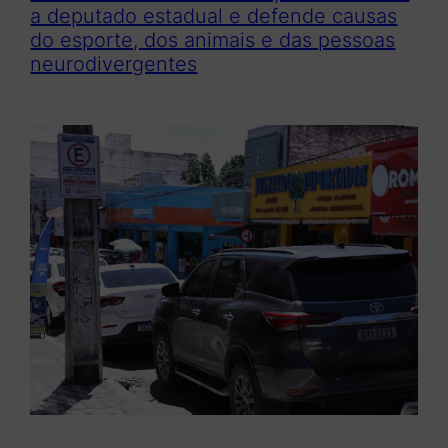
a deputado estadual e defende causas
do esporte, dos animais e das pessoas
neurodivergentes