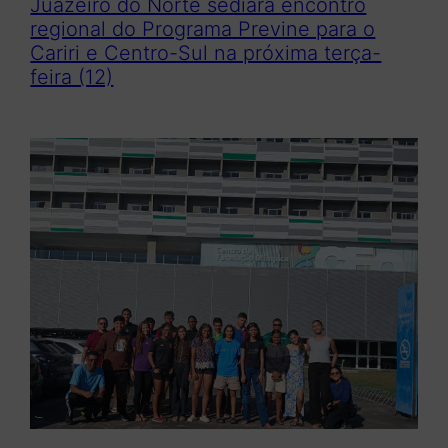
Juazeiro do Norte sediará encontro
regional do Programa Previne para o
Cariri e Centro-Sul na próxima terça-
feira (12)