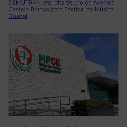
DEMUTRAN interdita trecho da Avenida
Castelo Branco para Festival da Música
Gospel