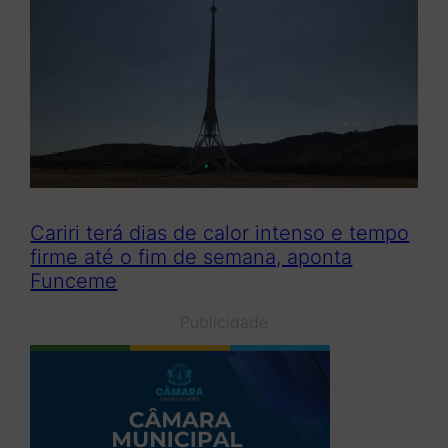
Cariri terá dias de calor intenso e tempo
firme até o fim de semana, aponta
Funceme
Publicidade