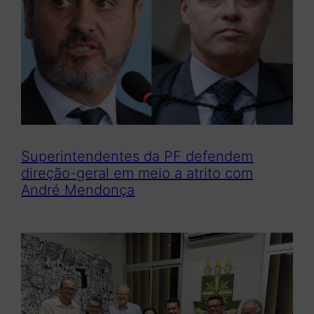
a
r
Superintendentes da PF defendem
direção-geral em meio a atrito com
André Mendonça