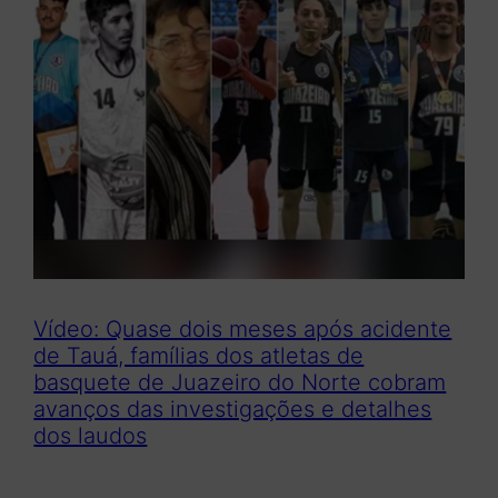
Vídeo: Quase dois meses após acidente
de Tauá, famílias dos atletas de
basquete de Juazeiro do Norte cobram
avanços das investigações e detalhes
dos laudos