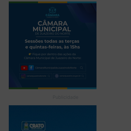
Publicidade