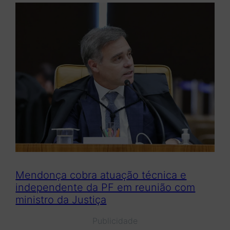
Mendonça cobra atuação técnica e
independente da PF em reunião com
ministro da Justiça
Publicidade