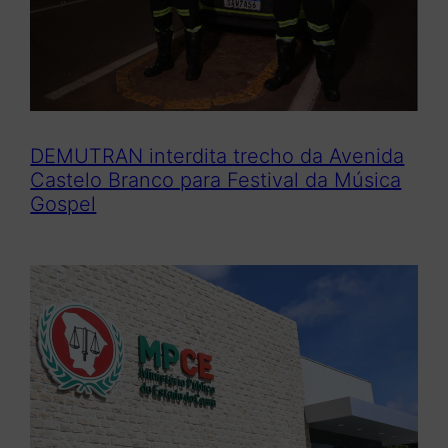
DEMUTRAN interdita trecho da Avenida
Castelo Branco para Festival da Música
Gospel