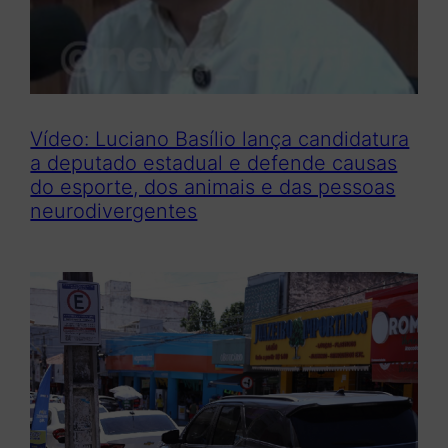
Vídeo: Luciano Basílio lança candidatura
a deputado estadual e defende causas
do esporte, dos animais e das pessoas
neurodivergentes