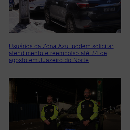
Usuários da Zona Azul podem solicitar
atendimento e reembolso até 24 de
agosto em Juazeiro do Norte