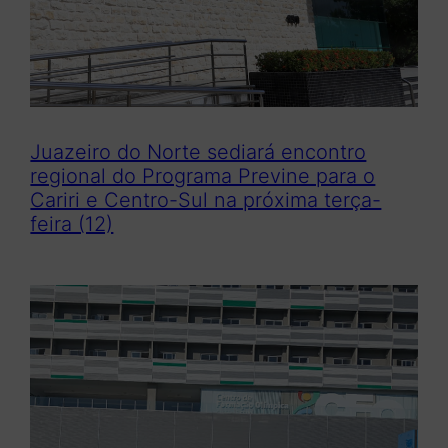
Juazeiro do Norte sediará encontro
regional do Programa Previne para o
Cariri e Centro-Sul na próxima terça-
feira (12)