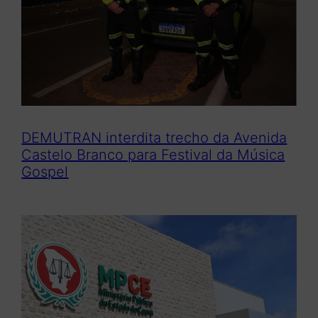
DEMUTRAN interdita trecho da Avenida
Castelo Branco para Festival da Música
Gospel