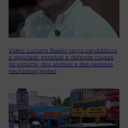
Vídeo: Luciano Basílio lança candidatura
a deputado estadual e defende causas
do esporte, dos animais e das pessoas
neurodivergentes