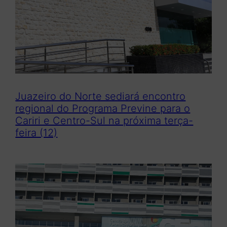
Juazeiro do Norte sediará encontro
regional do Programa Previne para o
Cariri e Centro-Sul na próxima terça-
feira (12)