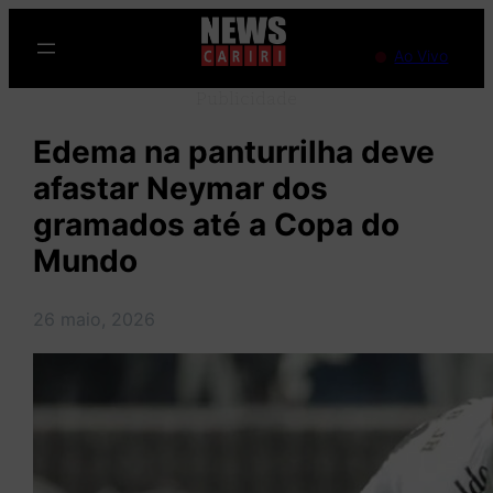
Pular
para
Ao Vivo
o
Publicidade
conteúdo
Edema na panturrilha deve
afastar Neymar dos
gramados até a Copa do
Mundo
26 maio, 2026