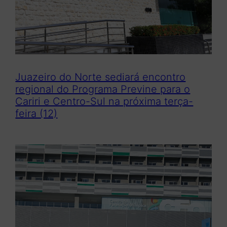
Juazeiro do Norte sediará encontro
regional do Programa Previne para o
Cariri e Centro-Sul na próxima terça-
feira (12)