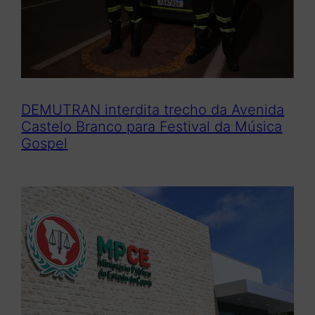
DEMUTRAN interdita trecho da Avenida
Castelo Branco para Festival da Música
Gospel