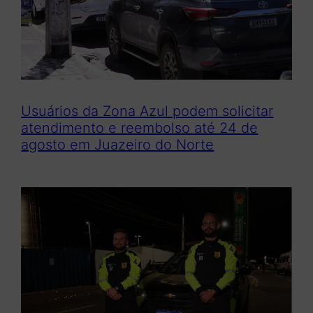
Usuários da Zona Azul podem solicitar
atendimento e reembolso até 24 de
agosto em Juazeiro do Norte