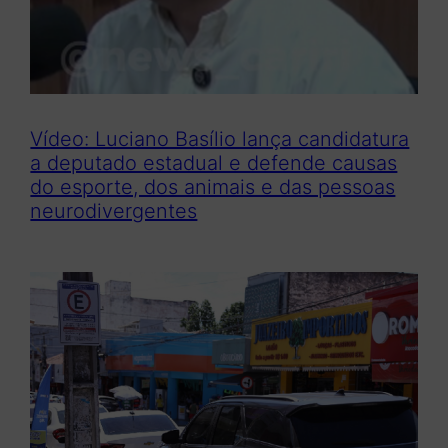
Vídeo: Luciano Basílio lança candidatura
a deputado estadual e defende causas
do esporte, dos animais e das pessoas
neurodivergentes