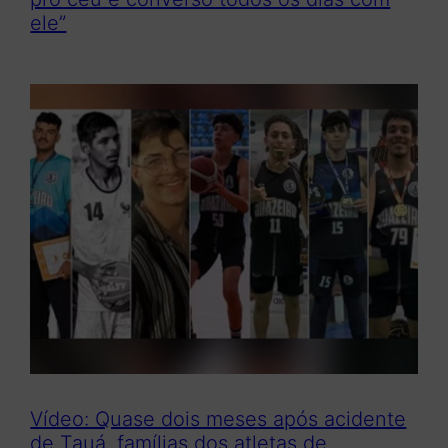
ele”
Vídeo: Quase dois meses após acidente
de Tauá, famílias dos atletas de