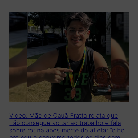
Vídeo: Mãe de Cauã Fratta relata que
não consegue voltar ao trabalho e fala
sobre rotina após morte do atleta: “olho
pro céu e converso todos os dias com