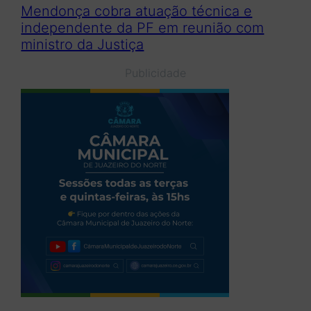
Mendonça cobra atuação técnica e
independente da PF em reunião com
ministro da Justiça
Publicidade