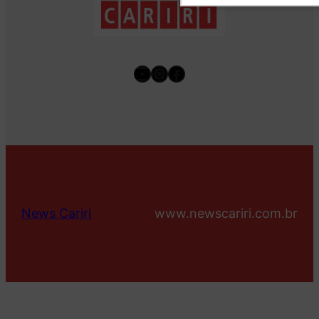
Youtube
Instagram
Facebook
News Cariri
www.newscariri.com.br