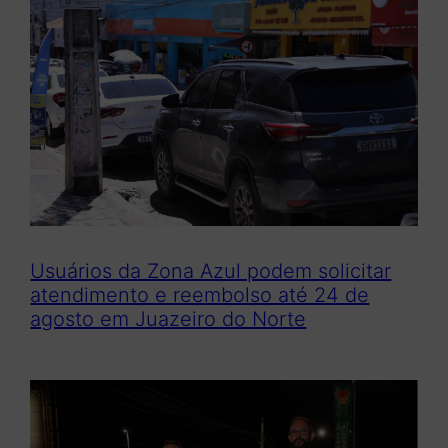
Usuários da Zona Azul podem solicitar
atendimento e reembolso até 24 de
agosto em Juazeiro do Norte