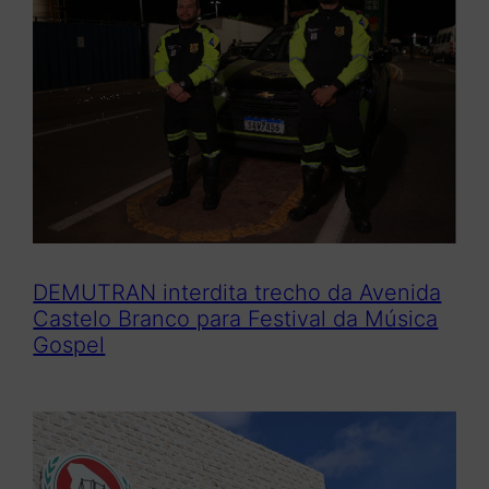
DEMUTRAN interdita trecho da Avenida
Castelo Branco para Festival da Música
Gospel