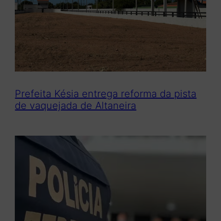
r
Prefeita Késia entrega reforma da pista
de vaquejada de Altaneira