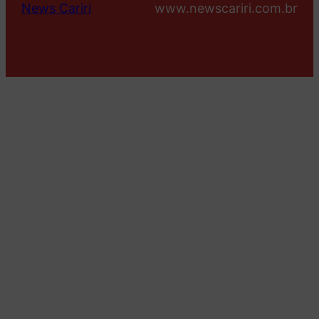
News Cariri
www.newscariri.com.br