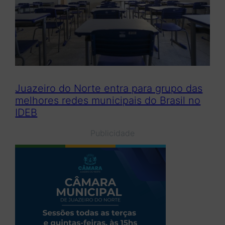
Juazeiro do Norte entra para grupo das
melhores redes municipais do Brasil no
IDEB
Publicidade