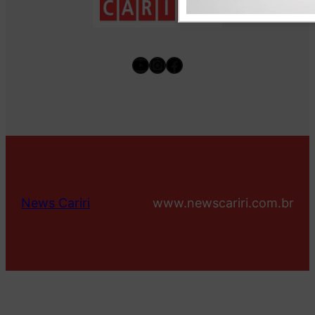
Youtube
Instagram
Facebook
News Cariri
www.newscariri.com.br