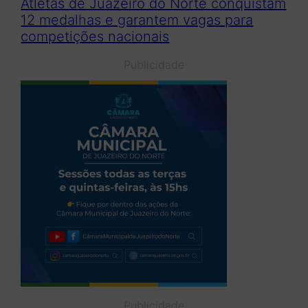
Atletas de Juazeiro do Norte conquistam
12 medalhas e garantem vagas para
competições nacionais
Publicidade
Publicidade