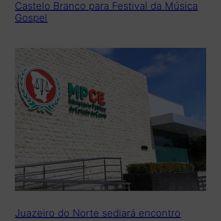
Castelo Branco para Festival da Música
Gospel
Juazeiro do Norte sediará encontro