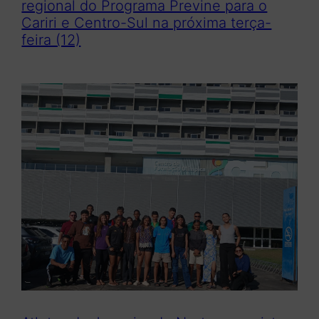
regional do Programa Previne para o
Cariri e Centro-Sul na próxima terça-
feira (12)