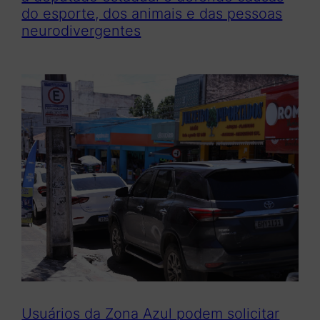
do esporte, dos animais e das pessoas
neurodivergentes
Usuários da Zona Azul podem solicitar