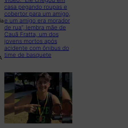
casa pegando roupas e
cobertor para um amigo,
e um amigo era morador
ia
de rua”, lembra mãe de
Cauã Fratta, um dos
jovens mortos após
acidente com ônibus do
time de basquete
A