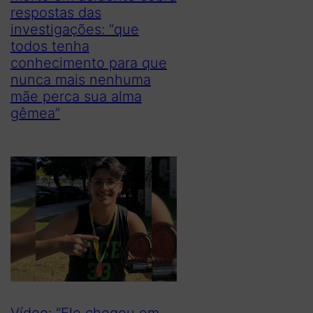
respostas das
investigações: “que
todos tenha
conhecimento para que
nunca mais nenhuma
mãe perca sua alma
gêmea”
Vídeo: “Ele chegou em