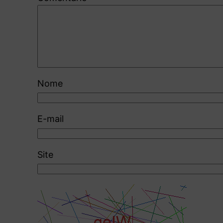
Nome
E-mail
Site