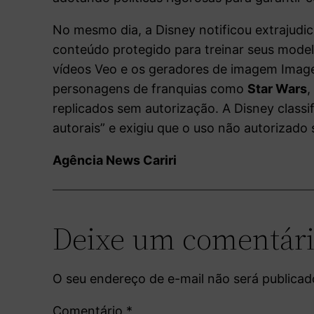
No mesmo dia, a Disney notificou extrajudi
conteúdo protegido para treinar seus model
vídeos Veo e os geradores de imagem Ima
personagens de franquias como
Star Wars
replicados sem autorização. A Disney classi
autorais” e exigiu que o uso não autorizado
Agência News Cariri
Deixe um comentár
O seu endereço de e-mail não será publicad
Comentário
*