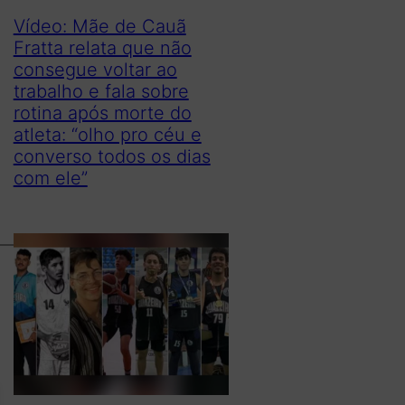
Vídeo: Mãe de Cauã
Fratta relata que não
consegue voltar ao
trabalho e fala sobre
rotina após morte do
atleta: “olho pro céu e
converso todos os dias
com ele”