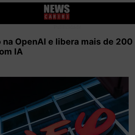
Publicidade
o na OpenAI e libera mais de 200
com IA