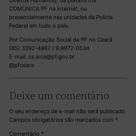
Direitos Humanos), da plataforma
COMUNICA PF na internet, ou
presencialmente nas unidades da Polícia
Federal em todo o país.
Por Comunicação Social da PF no Ceará
(85) 3392-4867 / 9.9972-0534
E-mail: cs.srce@pf.gov.br
@pfceara
Deixe um comentário
O seu endereço de e-mail não será publicado.
Campos obrigatórios são marcados com
*
Comentário
*