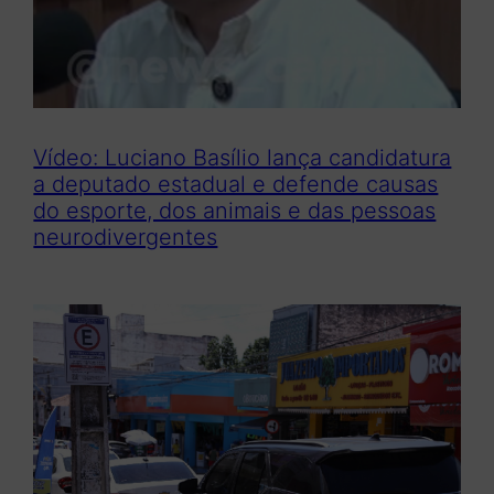
Vídeo: Luciano Basílio lança candidatura
a deputado estadual e defende causas
do esporte, dos animais e das pessoas
neurodivergentes