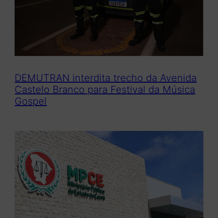
DEMUTRAN interdita trecho da Avenida
Castelo Branco para Festival da Música
Gospel