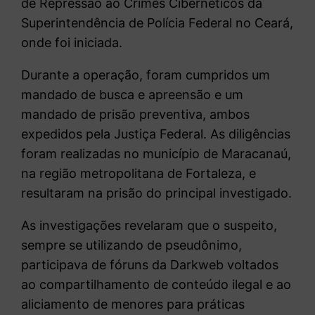
de Repressão ao Crimes Cibernéticos da
Superintendência de Polícia Federal no Ceará,
onde foi iniciada.
Durante a operação, foram cumpridos um
mandado de busca e apreensão e um
mandado de prisão preventiva, ambos
expedidos pela Justiça Federal. As diligências
foram realizadas no município de Maracanaú,
na região metropolitana de Fortaleza, e
resultaram na prisão do principal investigado.
As investigações revelaram que o suspeito,
sempre se utilizando de pseudônimo,
participava de fóruns da Darkweb voltados
ao compartilhamento de conteúdo ilegal e ao
aliciamento de menores para práticas