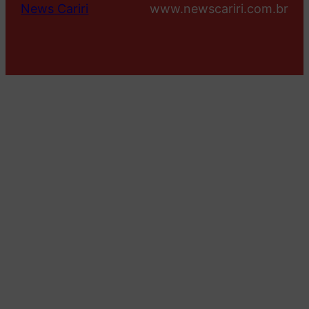
News Cariri
www.newscariri.com.br