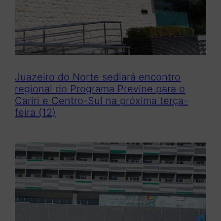
Juazeiro do Norte sediará encontro
regional do Programa Previne para o
Cariri e Centro-Sul na próxima terça-
feira (12)