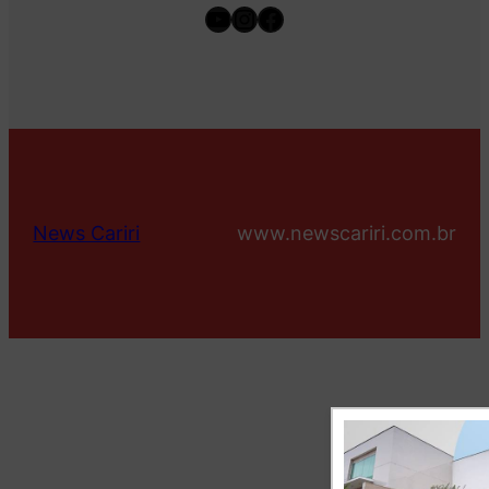
Youtube
Instagram
Facebook
News Cariri
www.newscariri.com.br