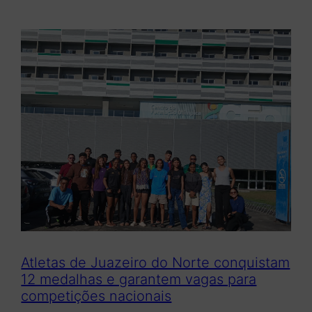
Atletas de Juazeiro do Norte conquistam
12 medalhas e garantem vagas para
competições nacionais