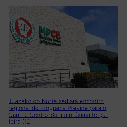
Juazeiro do Norte sediará encontro
regional do Programa Previne para o
Cariri e Centro-Sul na próxima terça-
feira (12)