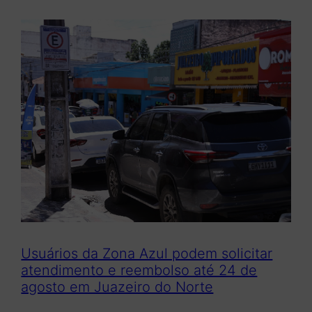
Usuários da Zona Azul podem solicitar
atendimento e reembolso até 24 de
agosto em Juazeiro do Norte