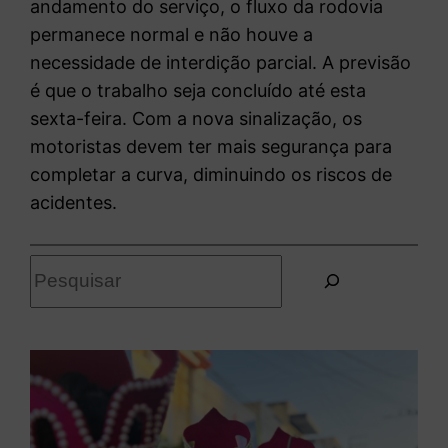
andamento do serviço, o fluxo da rodovia
permanece normal e não houve a
necessidade de interdição parcial. A previsão
é que o trabalho seja concluído até esta
sexta-feira. Com a nova sinalização, os
motoristas devem ter mais segurança para
completar a curva, diminuindo os riscos de
acidentes.
P
e
s
q
u
i