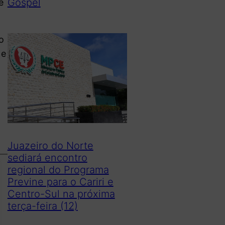
Gospel
e
o
 e
Juazeiro do Norte
sediará encontro
regional do Programa
Previne para o Cariri e
Centro-Sul na próxima
terça-feira (12)