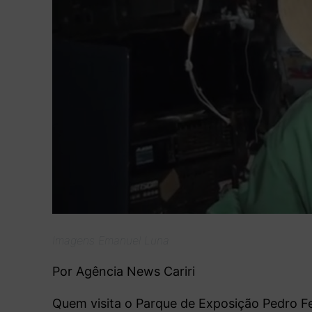
Imagens Emanuel Luna
Por Agência News Cariri
Quem visita o Parque de Exposição Pedro Fe