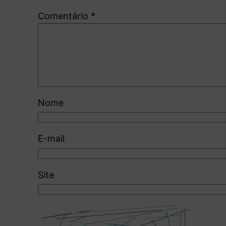
Comentário
*
Nome
E-mail
Site