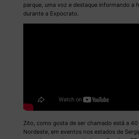
parque, uma voz e destaque informando a ho
durante a Expocrato.
Zito, como gosta de ser chamado está a 4
Nordeste, em eventos nos estados de Sergip