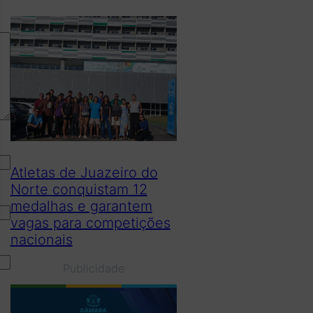
Atletas de Juazeiro do
Norte conquistam 12
medalhas e garantem
vagas para competições
nacionais
Publicidade