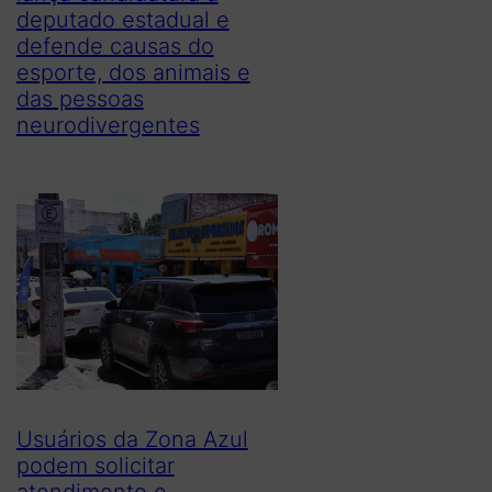
deputado estadual e
defende causas do
esporte, dos animais e
das pessoas
neurodivergentes
Usuários da Zona Azul
podem solicitar
atendimento e