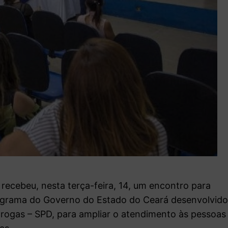
recebeu, nesta terça-feira, 14, um encontro para
ograma do Governo do Estado do Ceará desenvolvid
 Drogas – SPD, para ampliar o atendimento às pessoas