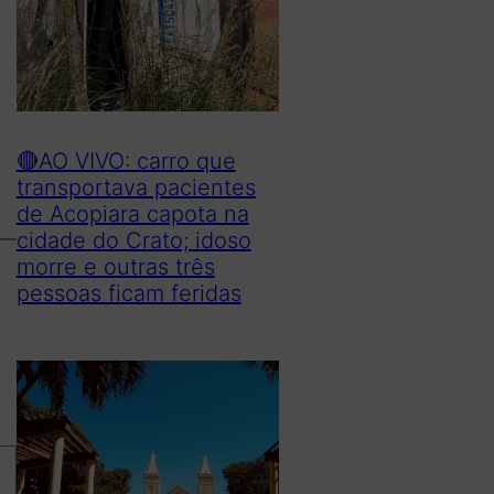
🔴AO VIVO: carro que
transportava pacientes
de Acopiara capota na
cidade do Crato; idoso
morre e outras três
pessoas ficam feridas