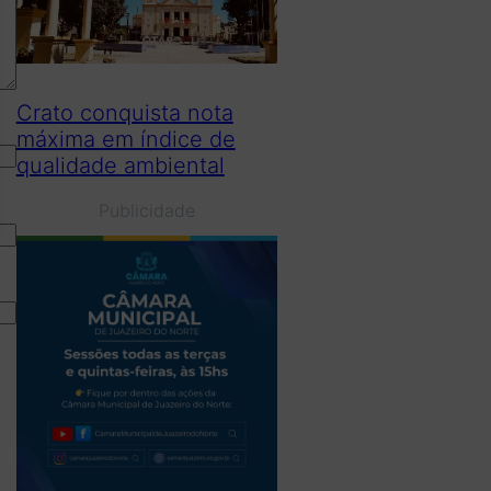
Crato conquista nota
máxima em índice de
qualidade ambiental
Publicidade