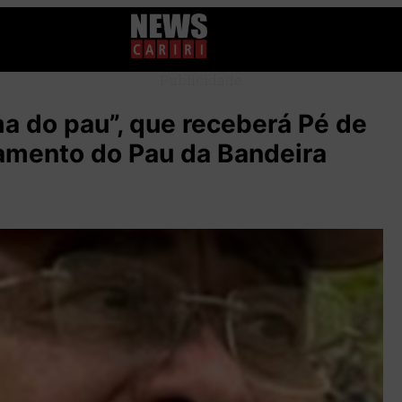
Publicidade
ma do pau”, que receberá Pé de
gamento do Pau da Bandeira