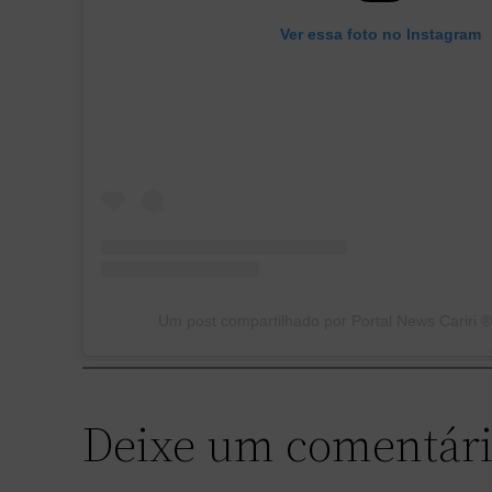
Ver essa foto no Instagram
Um post compartilhado por Portal News Cariri ®
Deixe um comentár