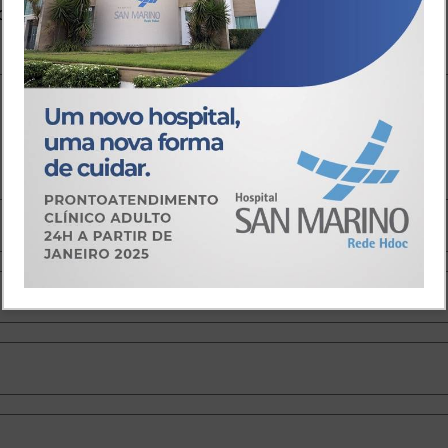
o.
Campos obrigatórios são marcados com
*