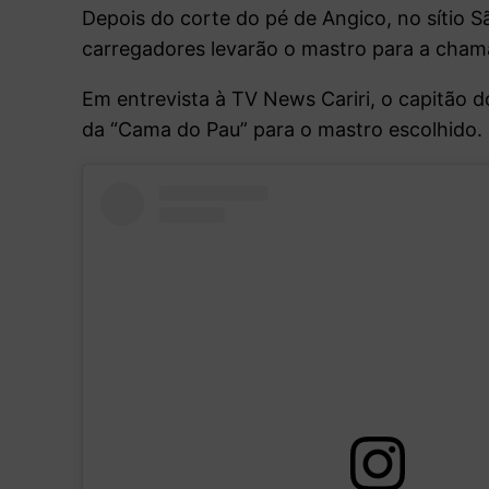
Depois do corte do pé de Angico, no sítio S
carregadores levarão o mastro para a cham
Em entrevista à TV News Cariri, o capitão d
da “Cama do Pau” para o mastro escolhido.