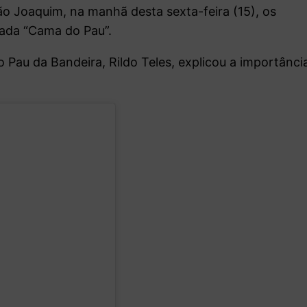
ão Joaquim, na manhã desta sexta-feira (15), os
ada “Cama do Pau”.
o Pau da Bandeira, Rildo Teles, explicou a importânci