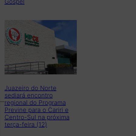
Gospel
Juazeiro do Norte
sediará encontro
regional do Programa
Previne para o Cariri e
Centro-Sul na próxima
terça-feira (12)