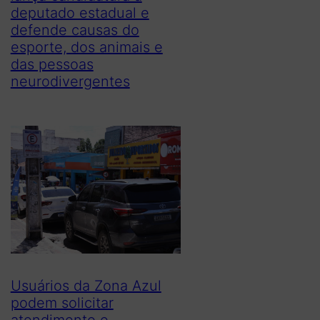
deputado estadual e
defende causas do
esporte, dos animais e
das pessoas
neurodivergentes
Usuários da Zona Azul
podem solicitar
atendimento e