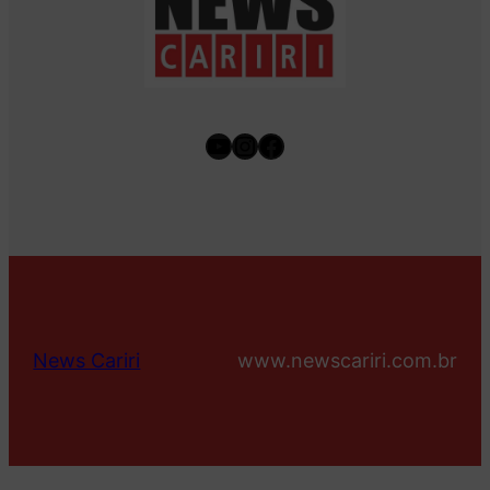
Youtube
Instagram
Facebook
News Cariri
www.newscariri.com.br