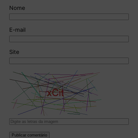
Nome
E-mail
Site