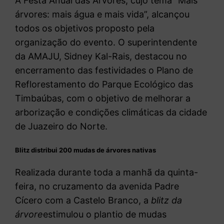
A Festa Anual das Árvores, cujo tema “Mais
árvores: mais água e mais vida”, alcançou
todos os objetivos proposto pela
organização do evento. O superintendente
da AMAJU, Sidney Kal-Rais, destacou no
encerramento das festividades o Plano de
Reflorestamento do Parque Ecológico das
Timbaúbas, com o objetivo de melhorar a
arborização e condições climáticas da cidade
de Juazeiro do Norte.
Blitz distribui 200 mudas de árvores nativas
Realizada durante toda a manhã da quinta-
feira, no cruzamento da avenida Padre
Cícero com a Castelo Branco, a
blitz da
árvore
estimulou o plantio de mudas