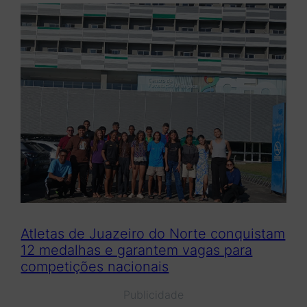
Atletas de Juazeiro do Norte conquistam
12 medalhas e garantem vagas para
competições nacionais
Publicidade