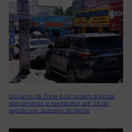
Usuários da Zona Azul podem solicitar
atendimento e reembolso até 24 de
agosto em Juazeiro do Norte