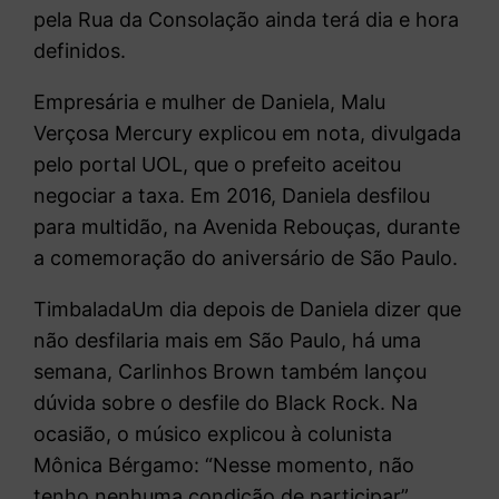
pela Rua da Consolação ainda terá dia e hora
definidos.
Empresária e mulher de Daniela, Malu
Verçosa Mercury explicou em nota, divulgada
pelo portal UOL, que o prefeito aceitou
negociar a taxa. Em 2016, Daniela desfilou
para multidão, na Avenida Rebouças, durante
a comemoração do aniversário de São Paulo.
TimbaladaUm dia depois de Daniela dizer que
não desfilaria mais em São Paulo, há uma
semana, Carlinhos Brown também lançou
dúvida sobre o desfile do Black Rock. Na
ocasião, o músico explicou à colunista
Mônica Bérgamo: “Nesse momento, não
tenho nenhuma condição de participar”.