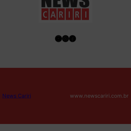
Youtube
Instagram
Facebook
News Cariri
www.newscariri.com.br