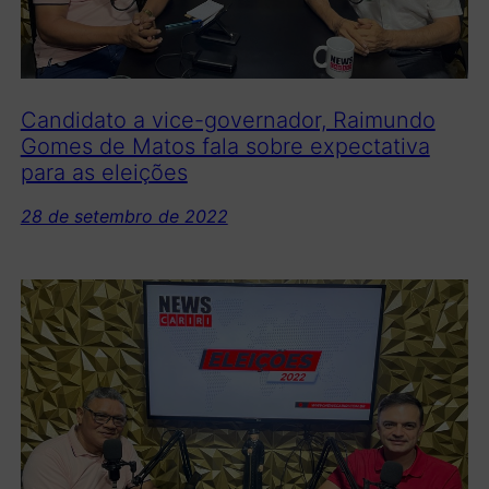
Candidato a vice-governador, Raimundo
Gomes de Matos fala sobre expectativa
para as eleições
28 de setembro de 2022