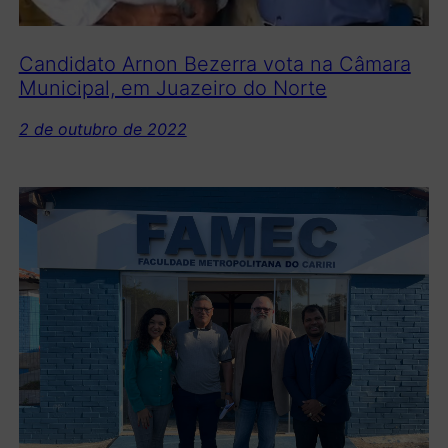
Candidato Arnon Bezerra vota na Câmara
Municipal, em Juazeiro do Norte
2 de outubro de 2022