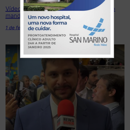
Vídeo: Davi de Raimundão assume novo
mandato na Assembleia Legislativa
1 de fevereiro de 2023