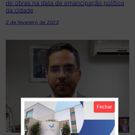
de obras na data de emancipação política
da cidade
2 de fevereiro de 2023
Fechar