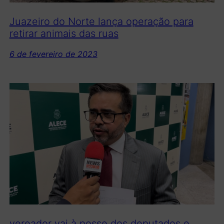
Juazeiro do Norte lança operação para
retirar animais das ruas
6 de fevereiro de 2023
vereador vai à posse dos deputados e