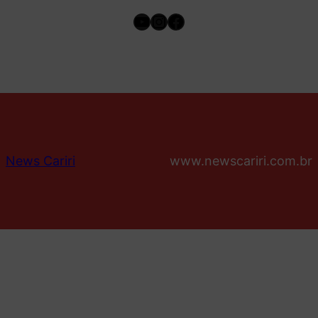
Youtube
Instagram
Facebook
News Cariri
www.newscariri.com.br