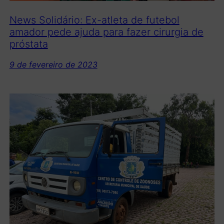
News Solidário: Ex-atleta de futebol
amador pede ajuda para fazer cirurgia de
próstata
9 de fevereiro de 2023