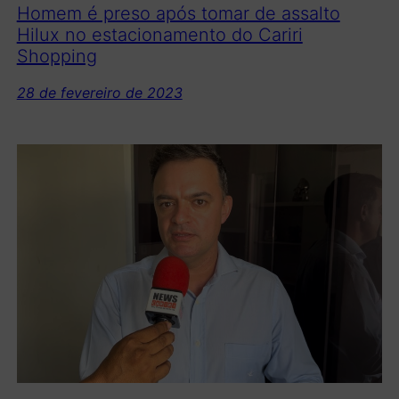
Homem é preso após tomar de assalto
Hilux no estacionamento do Cariri
Shopping
28 de fevereiro de 2023