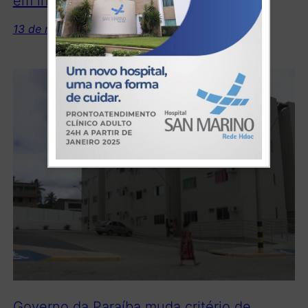
em incêndios na Chapada Diamantina
13 de novembro de 2019
Governo da Paraíba muda critério de