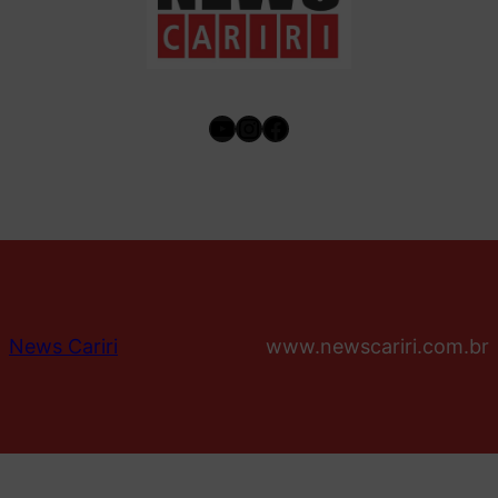
Youtube
Instagram
Facebook
News Cariri
www.newscariri.com.br