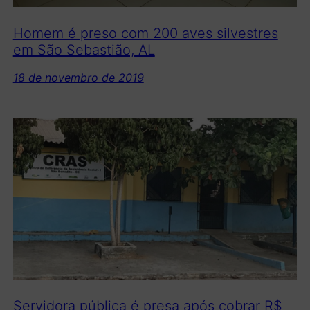
Homem é preso com 200 aves silvestres
em São Sebastião, AL
18 de novembro de 2019
Servidora pública é presa após cobrar R$