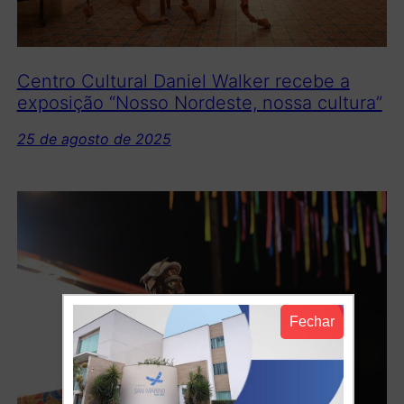
Centro Cultural Daniel Walker recebe a
exposição “Nosso Nordeste, nossa cultura”
25 de agosto de 2025
Fechar