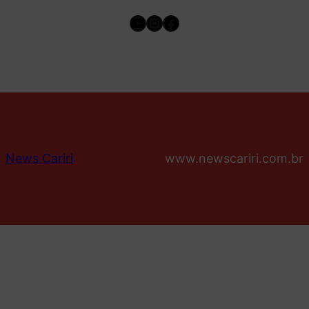
Youtube
Instagram
Facebook
News Cariri
www.newscariri.com.br