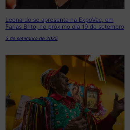
Leonardo se apresenta na ExpoVac, em
Farias Brito, no próximo dia 19 de setembro
3 de setembro de 2025