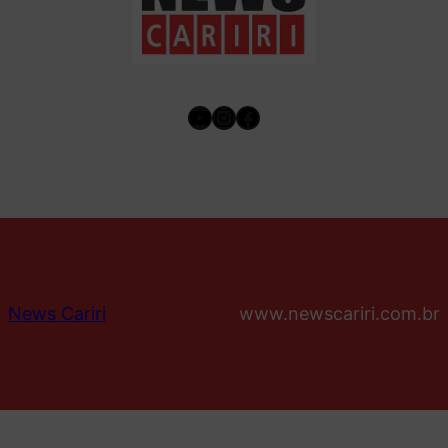
Youtube
Instagram
Facebook
News Cariri
www.newscariri.com.br