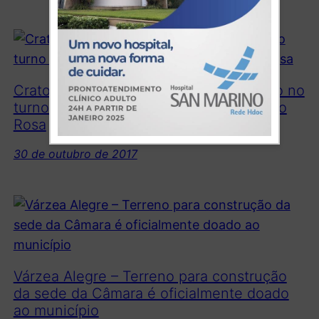
Crato/CE- Postos de Saúde funcionarão no
turno da noite em campanha de Outubro
Rosa
30 de outubro de 2017
Várzea Alegre – Terreno para construção
da sede da Câmara é oficialmente doado
ao município