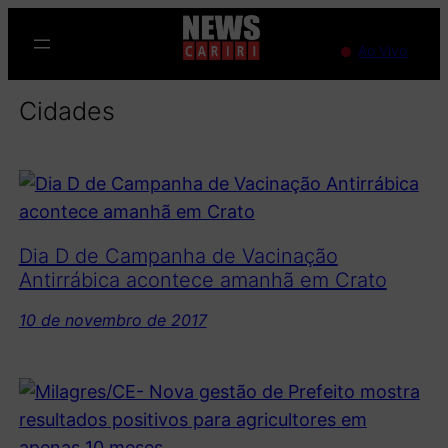
Pular
para
Ao Vivo
o
conteúdo
Cidades
Dia D de Campanha de Vacinação
Antirrábica acontece amanhã em Crato
10 de novembro de 2017