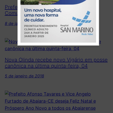
Prefeito reúne com Associação
Comunitária da Vacaria no Ibicatu
8 de janeiro de 2018
Nova Olinda recebe novo Vigário em posse
canônica na última quinta-feira, 04
5 de janeiro de 2018