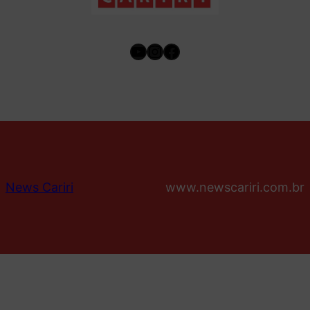
Youtube
Instagram
Facebook
News Cariri
www.newscariri.com.br