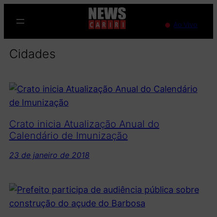
Pular
para
Ao Vivo
o
conteúdo
Cidades
Crato inicia Atualização Anual do
Calendário de Imunização
23 de janeiro de 2018