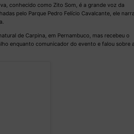
ilva, conhecido como Zito Som, é a grande voz da
hadas pelo Parque Pedro Felício Cavalcante, ele narr
a.
é natural de Carpina, em Pernambuco, mas recebeu o
balho enquanto comunicador do evento e falou sobre 