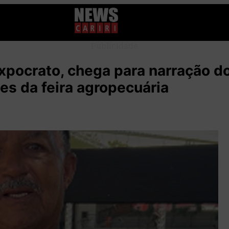
Publicidade
Expocrato, chega para narração d
es da feira agropecuária