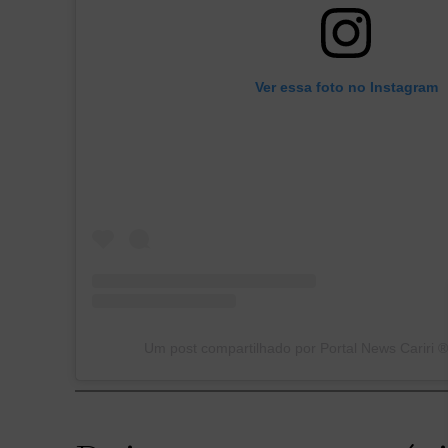
Ver essa foto no Instagram
Um post compartilhado por Portal News Cariri ®