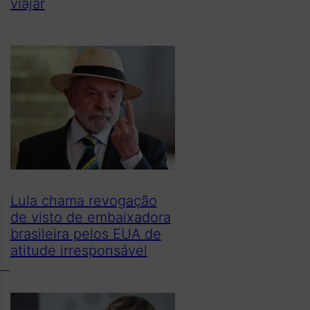
viajar
Lula chama revogação
de visto de embaixadora
brasileira pelos EUA de
atitude irresponsável