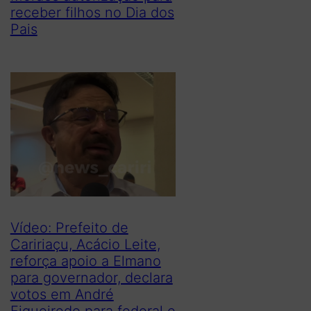
receber filhos no Dia dos
Pais
Vídeo: Prefeito de
Caririaçu, Acácio Leite,
reforça apoio a Elmano
para governador, declara
votos em André
Figueiredo para federal e