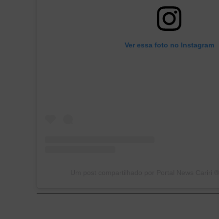
Ver essa foto no Instagram
Um post compartilhado por Portal News Cariri ®