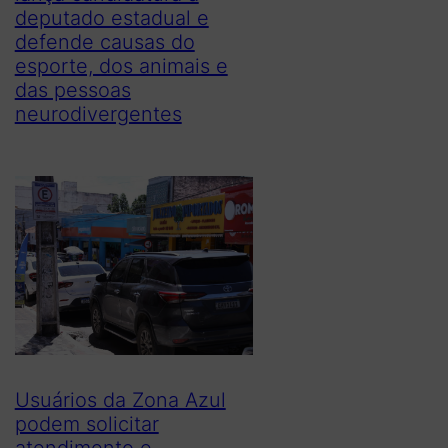
deputado estadual e
defende causas do
esporte, dos animais e
das pessoas
neurodivergentes
Usuários da Zona Azul
podem solicitar
atendimento e