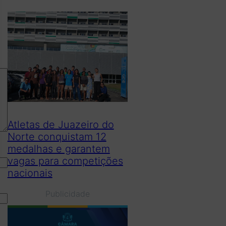
Atletas de Juazeiro do
Norte conquistam 12
medalhas e garantem
vagas para competições
nacionais
Publicidade