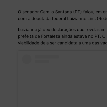
O senador Camilo Santana (PT) falou, em en
com a deputada federal Luizianne Lins (Red
Luizianne já deu declarações que revelaram
prefeita de Fortaleza ainda estava no PT. O
viabilidade dela ser candidata a uma das va