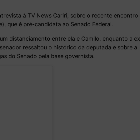
trevista à TV News Cariri, sobre o recente encontro
e), que é pré-candidata ao Senado Federal.
 um distanciamento entre ela e Camilo, enquanto a e
 senador ressaltou o histórico da deputada e sobre a
gas do Senado pela base governista.