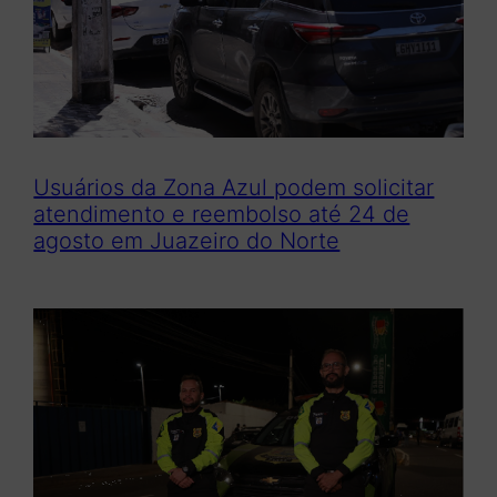
Usuários da Zona Azul podem solicitar
atendimento e reembolso até 24 de
agosto em Juazeiro do Norte