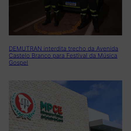
DEMUTRAN interdita trecho da Avenida
Castelo Branco para Festival da Música
Gospel