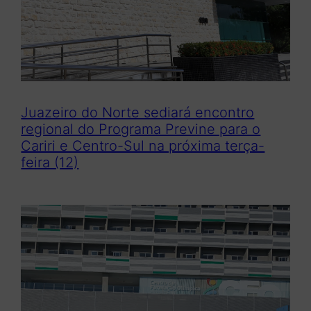
Juazeiro do Norte sediará encontro
regional do Programa Previne para o
Cariri e Centro-Sul na próxima terça-
feira (12)