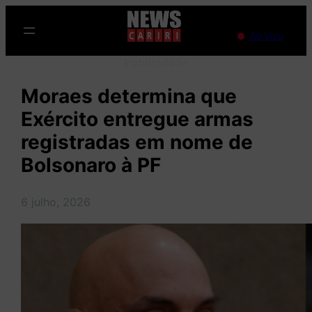
Pular
para
Ao Vivo
o
Publicidade
conteúdo
Moraes determina que
Exército entregue armas
registradas em nome de
Bolsonaro à PF
6 julho, 2026