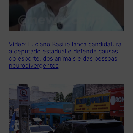
Vídeo: Luciano Basílio lança candidatura
a deputado estadual e defende causas
do esporte, dos animais e das pessoas
neurodivergentes