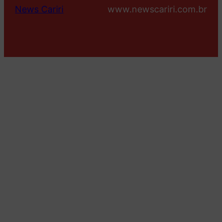
News Cariri
www.newscariri.com.br