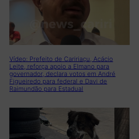
Vídeo: Prefeito de Caririaçu, Acácio
Leite, reforça apoio a Elmano para
governador, declara votos em André
Figueiredo para federal e Davi de
Raimundão para Estadual