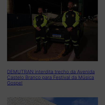
DEMUTRAN interdita trecho da Avenida
Castelo Branco para Festival da Música
Gospel