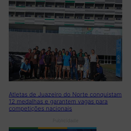
Atletas de Juazeiro do Norte conquistam
12 medalhas e garantem vagas para
competições nacionais
Publicidade