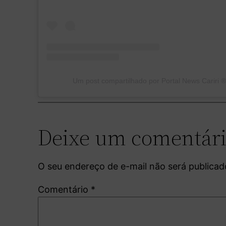
Um post compartilhado por Portal News Cariri ®
Deixe um comentár
O seu endereço de e-mail não será publicad
Comentário
*