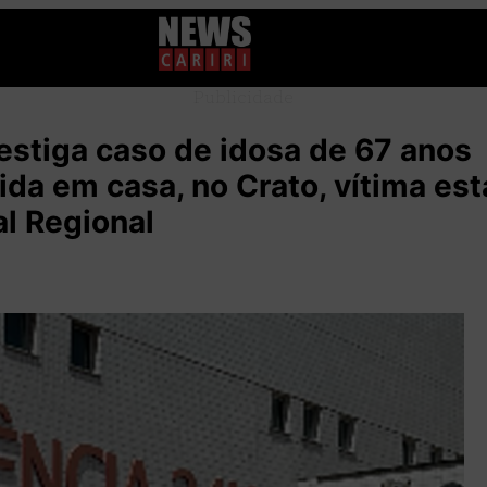
Publicidade
vestiga caso de idosa de 67 anos
da em casa, no Crato, vítima est
al Regional