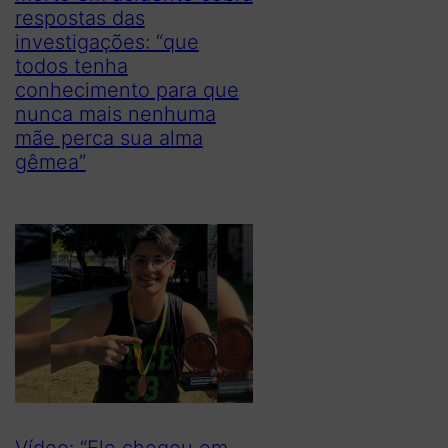
respostas das
investigações: “que
todos tenha
conhecimento para que
nunca mais nenhuma
mãe perca sua alma
gêmea”
Vídeo: “Ele chegou em