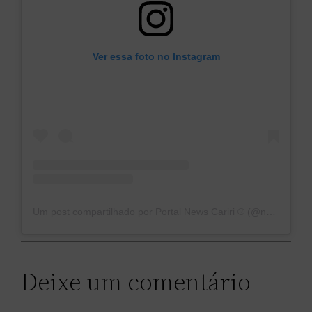
Ver essa foto no Instagram
Um post compartilhado por Portal News Cariri ®️ (@news_cariri)
Deixe um comentário