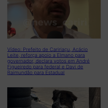
Vídeo: Prefeito de Caririaçu, Acácio
Leite, reforça apoio a Elmano para
governador, declara votos em André
Figueiredo para federal e Davi de
Raimundão para Estadual