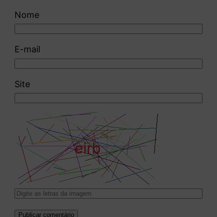
Nome
E-mail
Site