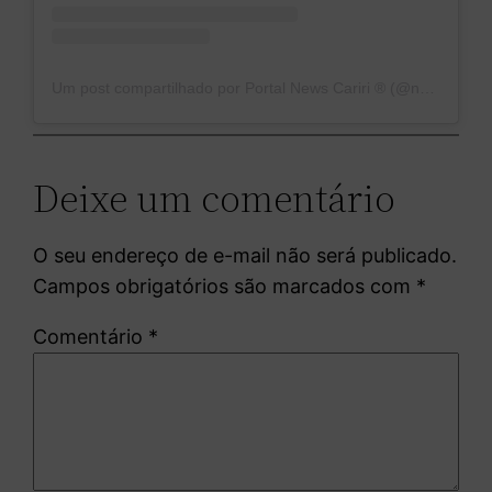
Um post compartilhado por Portal News Cariri ®️ (@news_cariri)
Deixe um comentário
O seu endereço de e-mail não será publicado.
Campos obrigatórios são marcados com
*
Comentário
*