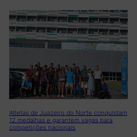
Atletas de Juazeiro do Norte conquistam
12 medalhas e garantem vagas para
competições nacionais