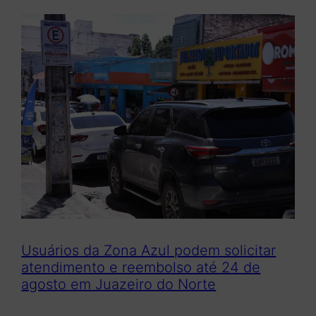
Usuários da Zona Azul podem solicitar
atendimento e reembolso até 24 de
agosto em Juazeiro do Norte