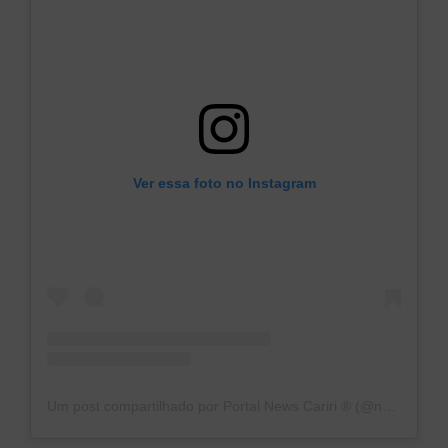
Ver essa foto no Instagram
Um post compartilhado por Portal News Cariri ®️ (@news_cariri)