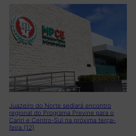
Juazeiro do Norte sediará encontro
regional do Programa Previne para o
Cariri e Centro-Sul na próxima terça-
feira (12)