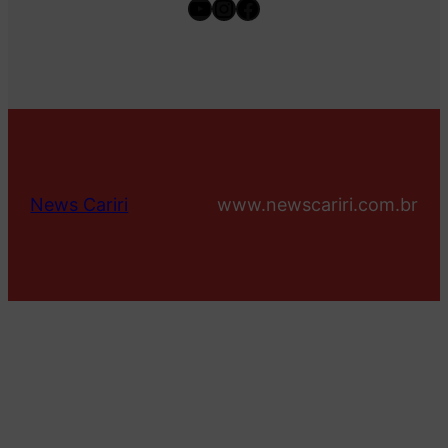
Youtube
Instagram
Facebook
News Cariri
www.newscariri.com.br