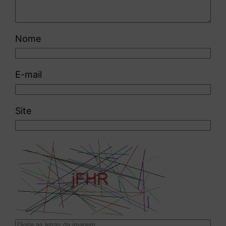
Nome
E-mail
Site