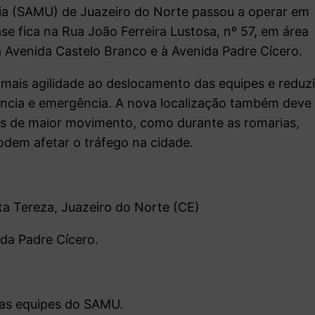
ia (SAMU) de Juazeiro do Norte passou a operar em
se fica na
Rua João Ferreira Lustosa, nº 57
, em área
à Avenida Castelo Branco e à Avenida Padre Cícero.
mais agilidade ao deslocamento das equipes e reduzi
ncia e emergência. A nova localização também deve
dos de maior movimento, como durante as romarias,
dem afetar o tráfego na cidade.
nta Tereza, Juazeiro do Norte (CE)
da Padre Cícero.
 as equipes do SAMU.