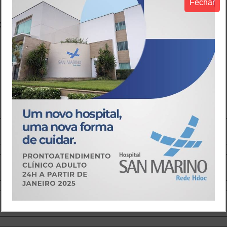
Fechar
o.
Campos obrigatórios são marcados com
*