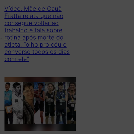
Vídeo: Mãe de Cauã
Fratta relata que não
consegue voltar ao
trabalho e fala sobre
.
rotina após morte do
atleta: “olho pro céu e
a
converso todos os dias
com ele”