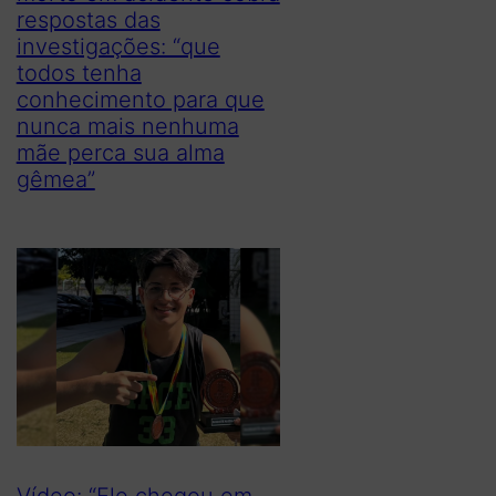
respostas das
investigações: “que
todos tenha
conhecimento para que
nunca mais nenhuma
mãe perca sua alma
gêmea”
Vídeo: “Ele chegou em