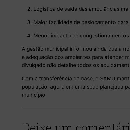
Logística de saída das ambulâncias mais
Maior facilidade de deslocamento para 
Menor impacto de congestionamentos e
A gestão municipal informou ainda que a no
e adequação dos ambientes para atender me
divulgado não detalhe todos os equipamento
Com a transferência da base, o SAMU mant
população, agora em uma sede planejada par
município.
Deixe um comentár