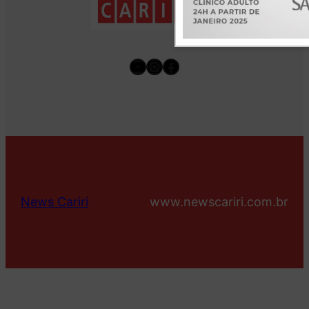
Youtube
Instagram
Facebook
News Cariri
www.newscariri.com.br