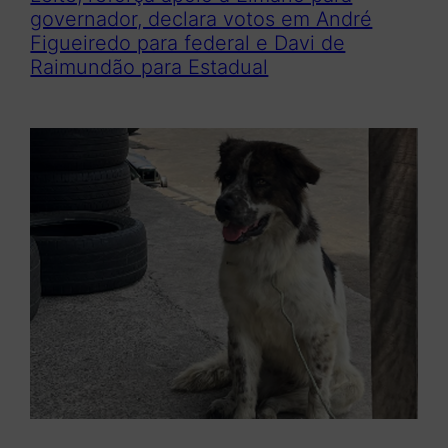
governador, declara votos em André
Figueiredo para federal e Davi de
Raimundão para Estadual