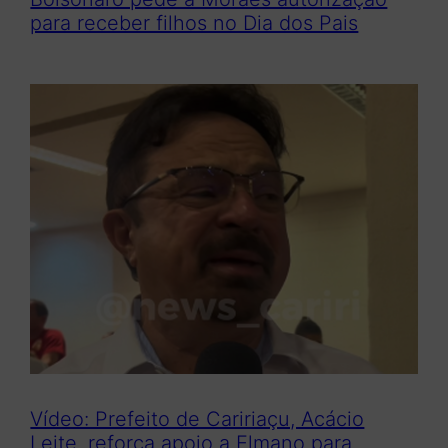
para receber filhos no Dia dos Pais
Vídeo: Prefeito de Caririaçu, Acácio
Leite, reforça apoio a Elmano para