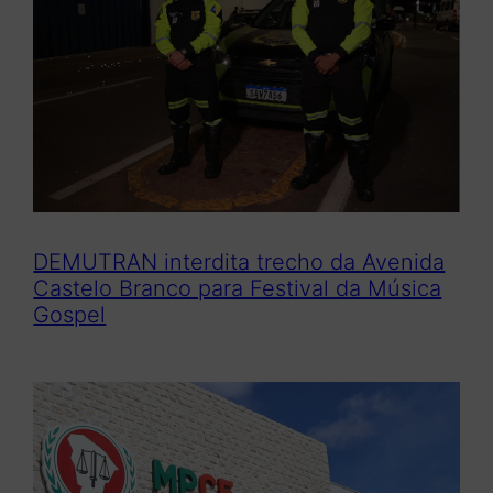
DEMUTRAN interdita trecho da Avenida
Castelo Branco para Festival da Música
Gospel