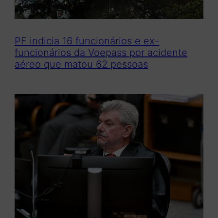
PF indicia 16 funcionários e ex-
funcionários da Voepass por acidente
aéreo que matou 62 pessoas