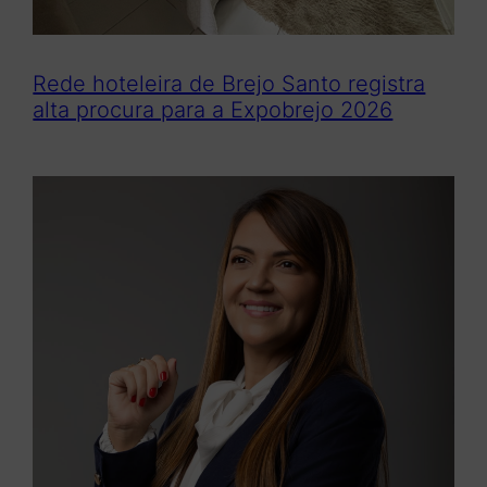
Rede hoteleira de Brejo Santo registra
alta procura para a Expobrejo 2026