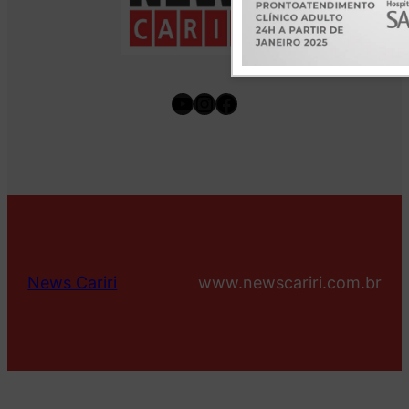
Youtube
Instagram
Facebook
News Cariri
www.newscariri.com.br