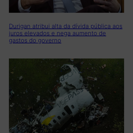
Durigan atribui alta da dívida pública aos
juros elevados e nega aumento de
gastos do governo