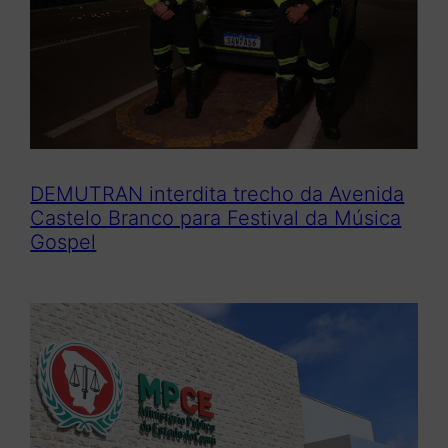
DEMUTRAN interdita trecho da Avenida
Castelo Branco para Festival da Música
Gospel