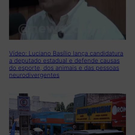
Vídeo: Luciano Basílio lança candidatura
a deputado estadual e defende causas
do esporte, dos animais e das pessoas
neurodivergentes