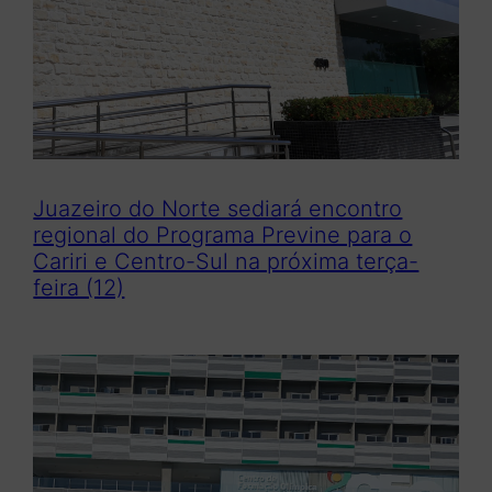
Juazeiro do Norte sediará encontro
regional do Programa Previne para o
Cariri e Centro-Sul na próxima terça-
feira (12)