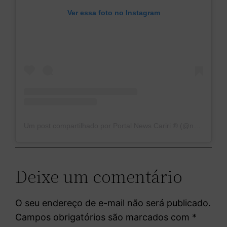
Ver essa foto no Instagram
Um post compartilhado por Portal News Cariri ®️ (@news_cariri)
Deixe um comentário
O seu endereço de e-mail não será publicado.
Campos obrigatórios são marcados com
*