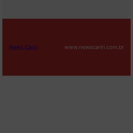
News Cariri
www.newscariri.com.br