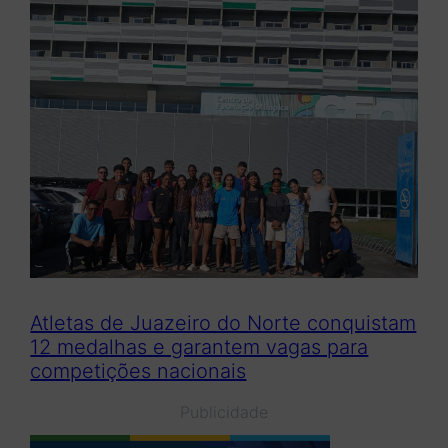
Atletas de Juazeiro do Norte conquistam
12 medalhas e garantem vagas para
competições nacionais
Publicidade