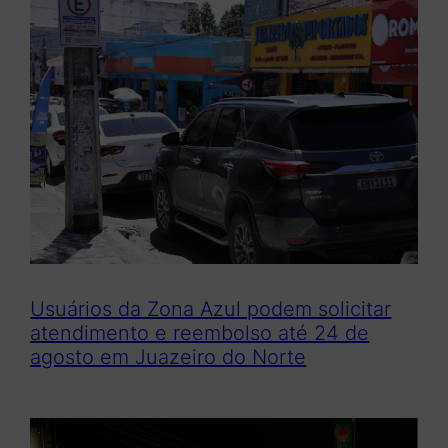
Usuários da Zona Azul podem solicitar
atendimento e reembolso até 24 de
agosto em Juazeiro do Norte