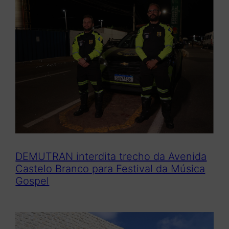
DEMUTRAN interdita trecho da Avenida
Castelo Branco para Festival da Música
Gospel