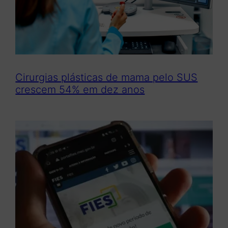
Cirurgias plásticas de mama pelo SUS
crescem 54% em dez anos