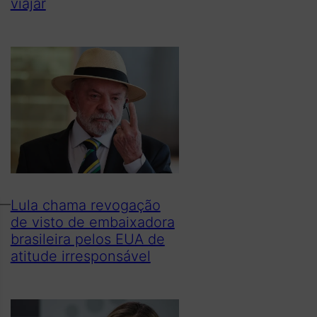
viajar
Lula chama revogação
de visto de embaixadora
brasileira pelos EUA de
atitude irresponsável