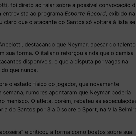
otti, foi direto ao falar sobre a possível convocação d
 entrevista ao programa
Esporte Record
, exibido na
 claro que o atacante do Santos só voltará à lista se
 Ancelotti, destacando que Neymar, apesar do talento
m sua forma. O italiano reforçou ainda que o camisa
acantes disponíveis, e que a disputa por vagas na
a do que nunca.
bre o estado físico do jogador, que novamente
 a semana, rumores apontaram que Neymar poderia
o menisco. O atleta, porém, rebateu as especulaçõe
ria do Santos por 3 a 0 sobre o Sport, na Vila Belmir
aboseira” e criticou a forma como boatos sobre sua