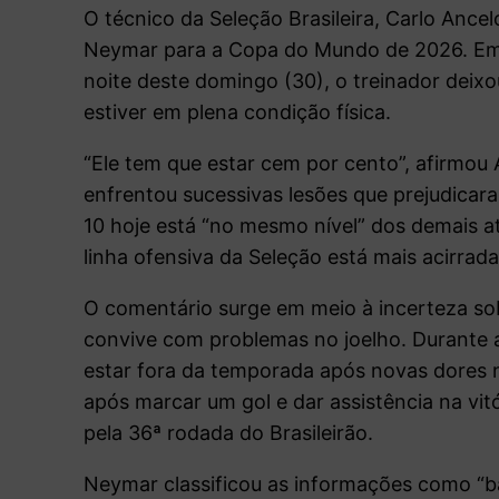
O técnico da Seleção Brasileira, Carlo Ancel
Neymar para a Copa do Mundo de 2026. Em
noite deste domingo (30), o treinador deixou
estiver em plena condição física.
“Ele tem que estar cem por cento”, afirmou
enfrentou sucessivas lesões que prejudicara
10 hoje está “no mesmo nível” dos demais at
linha ofensiva da Seleção está mais acirrad
O comentário surge em meio à incerteza so
convive com problemas no joelho. Durante
estar fora da temporada após novas dores n
após marcar um gol e dar assistência na vitó
pela 36ª rodada do Brasileirão.
Neymar classificou as informações como “b