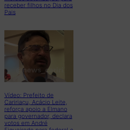
receber filhos no Dia dos
Pais
Vídeo: Prefeito de
Caririaçu, Acácio Leite,
reforça apoio a Elmano
para governador, declara
votos em André
Figueiredo para federal e