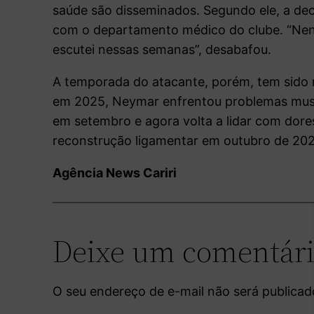
saúde são disseminados. Segundo ele, a de
com o departamento médico do clube. “Nen
escutei nessas semanas”, desabafou.
A temporada do atacante, porém, tem sido 
em 2025, Neymar enfrentou problemas muscu
em setembro e agora volta a lidar com dores
reconstrução ligamentar em outubro de 20
Agência News Cariri
Deixe um comentár
O seu endereço de e-mail não será publicad