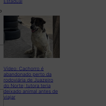
Estadual
s
o
Vídeo: Cachorro é
abandonado perto da
rodoviária de Juazeiro
do Norte; tutora teria
deixado animal antes de
viajar