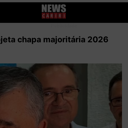
Publicidade
ojeta chapa majoritária 2026