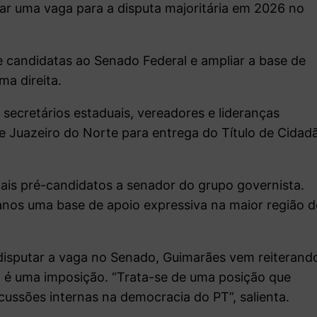
ar uma vaga para a disputa majoritária em 2026 no
e candidatas ao Senado Federal e ampliar a base de
ma direita.
 secretários estaduais, vereadores e lideranças
de Juazeiro do Norte para entrega do Título de Cidad
is pré-candidatos a senador do grupo governista.
 anos uma base de apoio expressiva na maior região 
isputar a vaga no Senado, Guimarães vem reiterand
o é uma imposição. “Trata-se de uma posição que
cussões internas na democracia do PT”, salienta.